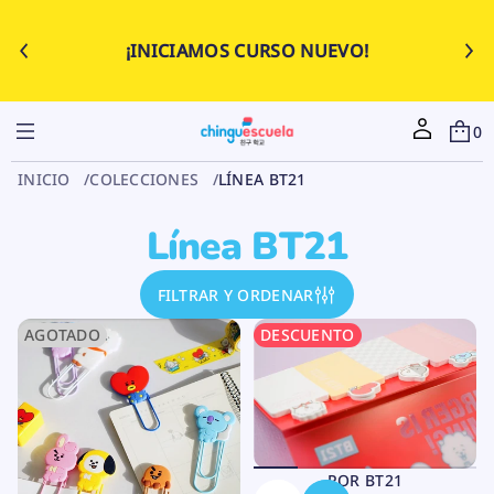
¡INICIAMOS CURSO NUEVO!
0
INICIO
COLECCIONES
LÍNEA BT21
Línea BT21
FILTRAR Y ORDENAR
AGOTADO
DESCUENTO
POR BT21