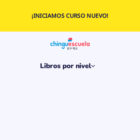
¡INICIAMOS CURSO NUEVO!
Libros por nivel
SOPORTE A CHINGU ESTUDIANTES
r seguimiento personalizado a tu situación.
Utiliza