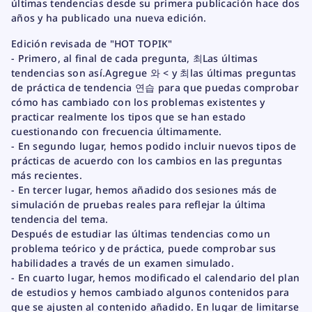
N
N
N
últimas tendencias desde su primera publicación hace dos
O
A
A
A
años y ha publicado una nueva edición.
P
N
N
N
I
U
U
U
K
Edición revisada de "HOT TOPIK"
E
E
E
2
V
V
V
- Primero, al final de cada pregunta, 최Las últimas
:
A
A
A
tendencias son así.Agregue 와 < y 최las últimas preguntas
W
V
V
V
r
de práctica de tendencia 연습 para que puedas comprobar
E
E
E
i
N
N
N
cómo has cambiado con los problemas existentes y
t
T
T
T
i
practicar realmente los tipos que se han estado
A
A
A
n
cuestionando con frecuencia últimamente.
N
N
N
g
- En segundo lugar, hemos podido incluir nuevos tipos de
A
A
A
한
.
.
.
국
prácticas de acuerdo con los cambios en las preguntas
어
más recientes.
능
- En tercer lugar, hemos añadido dos sesiones más de
력
simulación de pruebas reales para reflejar la última
시
tendencia del tema.
험
Después de estudiar las últimas tendencias como un
H
O
problema teórico y de práctica, puede comprobar sus
T
habilidades a través de un examen simulado.
T
O
- En cuarto lugar, hemos modificado el calendario del plan
P
de estudios y hemos cambiado algunos contenidos para
I
que se ajusten al contenido añadido. En lugar de limitarse
K