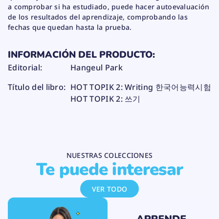
2
a comprobar si ha estudiado, puede hacer autoevaluación
:
de los resultados del aprendizaje, comprobando las
쓰
fechas que quedan hasta la prueba.
기
INFORMACIÓN DEL PRODUCTO:
Editorial:
Hangeul Park
Título del libro:
HOT TOPIK 2: Writing 한국어능력시험
HOT TOPIK 2: 쓰기
NUESTRAS COLECCIONES
Te puede interesar
VER TODO