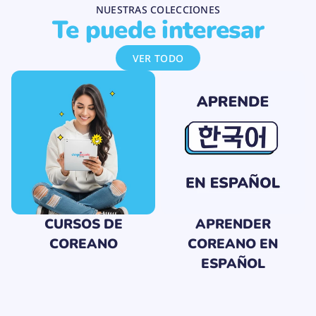
n
NUESTRAS COLECCIONES
s
Te puede interesar
VER TODO
CURSOS DE
APRENDER
COREANO
COREANO EN
ESPAÑOL